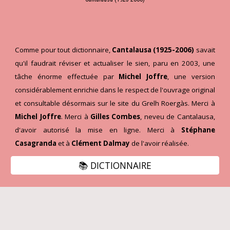
Comme pour tout dictionnaire,
Cantalausa (1925-2006)
savait
qu'il faudrait réviser et actualiser le sien, paru en 2003, une
tâche énorme effectuée par
Michel Joffre
, une version
considérablement enrichie dans le respect de l'ouvrage original
et consultable désormais sur le site du Grelh Roergàs. Merci à
Michel Joffre
. Merci à
Gilles Combes
, neveu de Cantalausa,
d'avoir autorisé la mise en ligne. Merci à
Stéphane
Casagranda
et à
Clément Dalmay
de l'avoir réalisée.
📚 DICTIONNAIRE