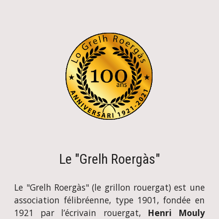
Le "Grelh Roergàs"
Le "Grelh Roergàs" (le grillon rouergat) est une
association félibréenne, type 1901, fondée en
1921 par l’écrivain rouergat,
Henri Mouly