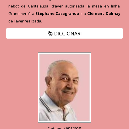
nebot de Cantalausa, d'aver autorizada la mesa en linha.
Grandmercé a
Stéphane Casagranda
e a
Clément Dalmay
de l'aver realizada.
📚 DICCIONARI
Cantalausa (1925-2006)