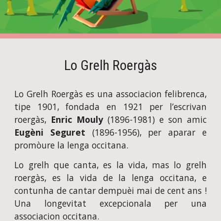
Lo Grelh Roergàs
Lo Grelh Roergàs es una associacion felibrenca,
tipe 1901, fondada en 1921 per l’escrivan
roergàs,
Enric
Mouly
(1896-1981) e son amic
Eugèni Seguret
(1896-1956), per aparar e
promòure la lenga occitana.
Lo grelh que canta, es la vida, mas lo grelh
roergàs, es la vida de la lenga occitana, e
contunha de cantar dempuèi mai de cent ans !
Una longevitat excepcionala per una
associacion occitana.